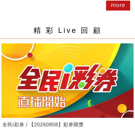
more
精 彩 Live 回 顧
全民i彩券 / 【20260808】彩券開獎