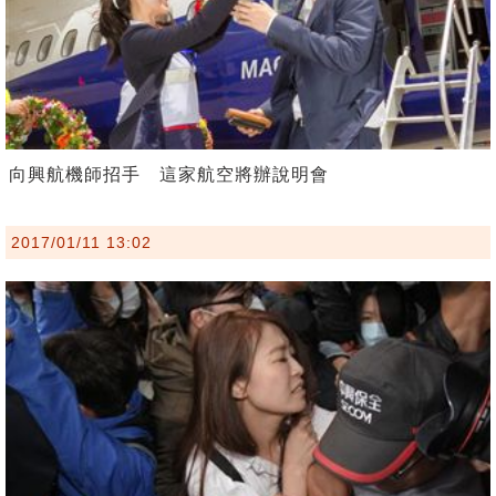
向興航機師招手 這家航空將辦說明會
2017/01/11 13:02