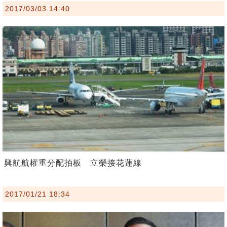
2017/03/03 14:40
興航航權重分配拍板 立榮接花蓮線
2017/01/21 18:34