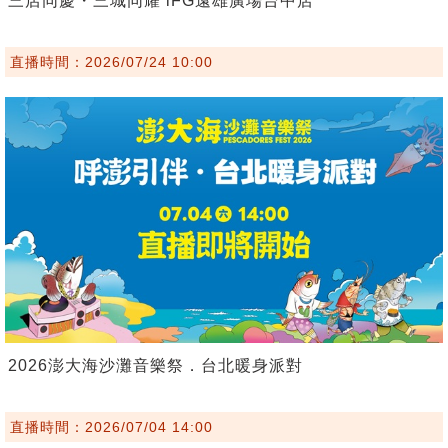
三店同慶・三城同耀 iFG遠雄廣場台中店
直播時間：2026/07/24 10:00
2026澎大海沙灘音樂祭．台北暖身派對
直播時間：2026/07/04 14:00