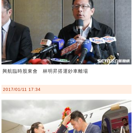
興航臨時股東會 林明昇搭運鈔車離場
2017/01/11 17:34