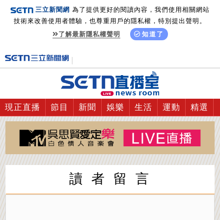
三立新聞網
為了提供更好的閱讀內容，我們使用相關網站
技術來改善使用者體驗，也尊重用戶的隱私權，特別提出聲明。
了解最新隱私權聲明
知道了
現正直播
節目
新聞
娛樂
生活
運動
精選
讀 者 留 言