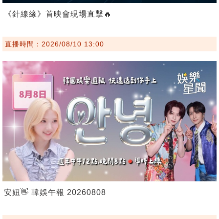
《針線緣》首映會現場直擊🔥
直播時間：2026/08/10 13:00
安妞👋 韓娛午報 20260808