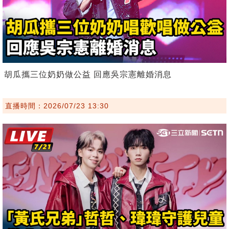
胡瓜攜三位奶奶做公益 回應吳宗憲離婚消息
直播時間：2026/07/23 13:30