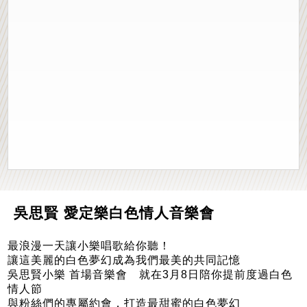
吳思賢 愛定樂白色情人音樂會
最浪漫一天讓小樂唱歌給你聽！
讓這美麗的白色夢幻成為我們最美的共同記憶
吳思賢小樂 首場音樂會 就在3月8日陪你提前度過白色
情人節
與粉絲們的專屬約會，打造最甜蜜的白色夢幻