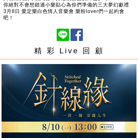
你絕對不會想錯過小樂貼心為你們準備的三大夢幻獻禮
3月8日 愛定樂白色情人音樂會 樂粉lover們一起約會
吧！
精 彩 Live 回 顧