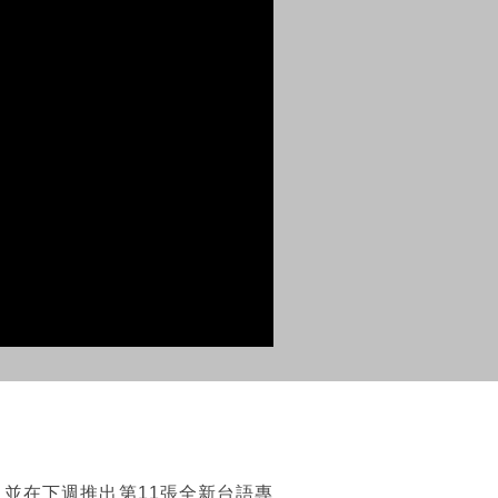
並在下週推出第11張全新台語專