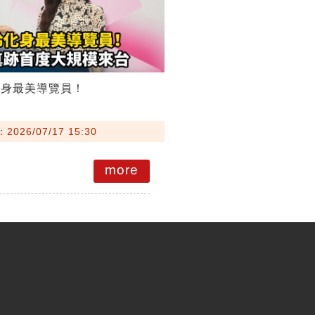
化身最美導覽員！
026/07/17 15:30
more