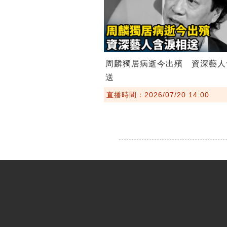
周麟獨居病逝今出殯 資深藝人
送
直播時間：2026/07/20 14:00