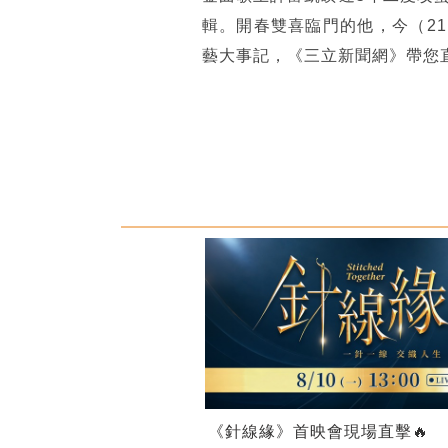
輯。開春雙喜臨門的他，今（2
藝大事記，《三立新聞網》帶您
《針線緣》首映會現場直擊🔥