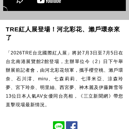
TRE紅人展登場！河北彩花、瀨戶環奈來
了
「2026TRE台北國際紅人展」將於7月3日至7月5日在
台北南港展覽館2館登場，主辦單位今（2）日下午舉
辦展前記者會，由河北彩花領軍，攜手櫻空桃、瀨戶環
奈、石川澪、miru、七森莉莉、七澤米亞、涼森玲
夢、宮下玲奈、明里紬、西宮夢、神木麗及伊藤舞雪等
13位日本人氣AV女優同台亮相，《三立新聞網》帶您
直擊現場最新情況。