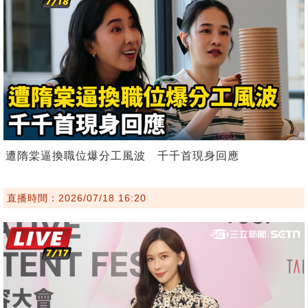
遭隋棠逼換職位爆分工風波 千千首現身回應
直播時間：2026/07/18 16:20