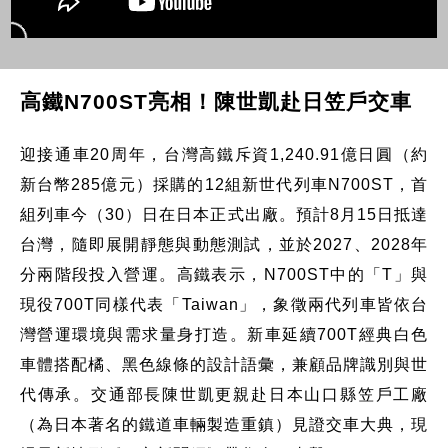
高鐵N700ST亮相！陳世凱赴日笠戶交車
迎接通車20周年，台灣高鐵斥資1,240.91億日圓（約
新台幣285億元）採購的12組新世代列車N700ST，首
組列車今（30）日在日本正式出廠。預計8月15日抵達
台灣，隨即展開靜態與動態測試，並於2027、2028年
分兩階段投入營運。高鐵表示，N700ST中的「T」與
現役700T同樣代表「Taiwan」，象徵兩代列車皆依台
灣營運環境與需求量身打造。新車延續700T經典白色
車體搭配橘、黑色線條的設計語彙，兼顧品牌識別與世
代傳承。交通部長陳世凱更親赴日本山口縣笠戶工廠
（為日本著名的鐵道車輛製造重鎮）見證交車大典，現