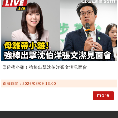
母雞帶小雞！強棒出擊沈伯洋張文潔見面會
直播時間：2026/08/09 13:00
more