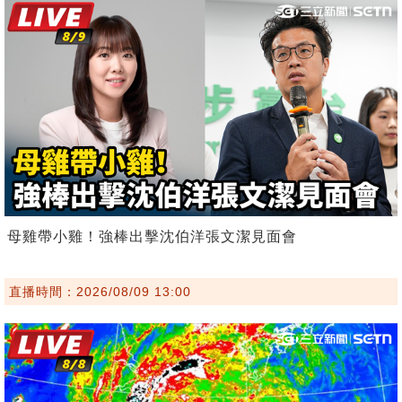
母雞帶小雞！強棒出擊沈伯洋張文潔見面會
直播時間：2026/08/09 13:00