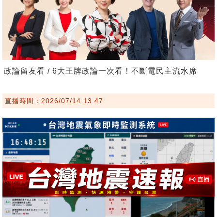
政論留友看 / 6大王牌政論一次看！不斷電民主流水席
直播時間：2026/07/14 13:47