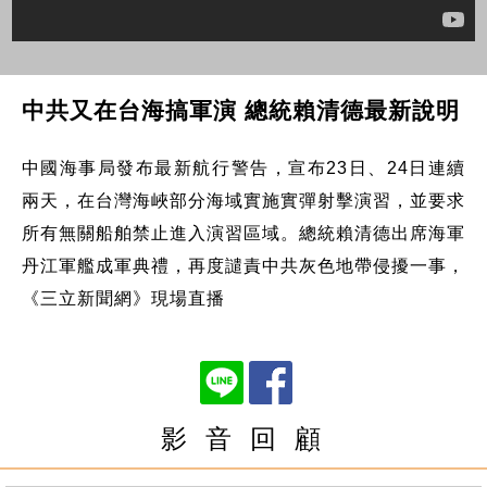
中共又在台海搞軍演 總統賴清德最新說明
中國海事局發布最新航行警告，宣布23日、24日連續
兩天，在台灣海峽部分海域實施實彈射擊演習，並要求
所有無關船舶禁止進入演習區域。總統賴清德出席海軍
丹江軍艦成軍典禮，再度譴責中共灰色地帶侵擾一事，
《三立新聞網》現場直播
影 音 回 顧