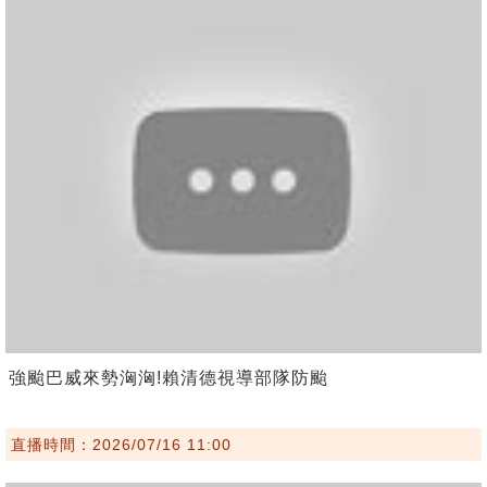
強颱巴威來勢洶洶!賴清德視導部隊防颱
直播時間：2026/07/16 11:00