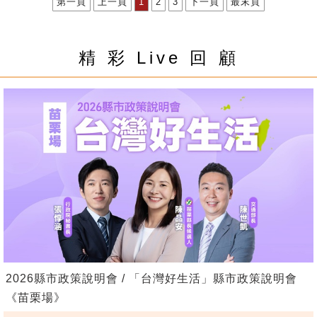
第一頁
上一頁
1
2
3
下一頁
最末頁
精 彩 Live 回 顧
2026縣市政策說明會 / 「台灣好生活」縣市政策說明會
《苗栗場》