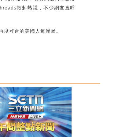
reads掀起熱議，不少網友直呼
再度登台的美國人氣漢堡。