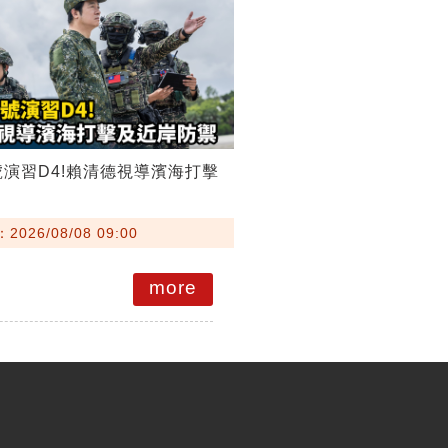
號演習D4!賴清德視導濱海打擊
026/08/08 09:00
more