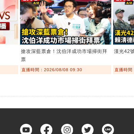
搶攻深藍票倉！沈伯洋成功市場掃街拜
漢光42
票
直播時間：2026/08/08 09:30
直播時間：2