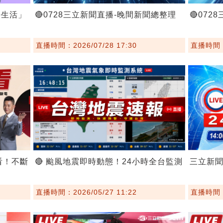
好生活」
🔴0728三立新聞直播-晚間新聞總整理
🔴07
直播時間：2026/07/28 17:30
直播時間：2
看！不斷
🔴 颱風地震即時動態！24小時全台監測
三立新
直播時間：2026/05/27 11:22
直播時間：2