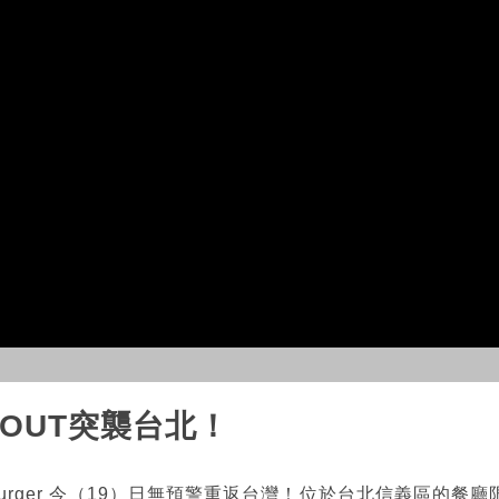
-OUT突襲台北！
t Burger 今（19）日無預警重返台灣！位於台北信義區