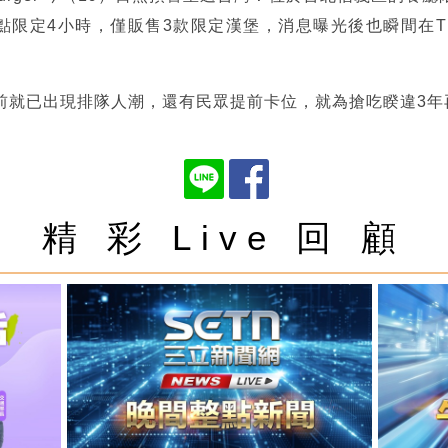
點限定4小時，僅販售3款限定漢堡，消息曝光後也瞬間在Th
前就已出現排隊人潮，還有民眾提前卡位，就為搶吃睽違3年
精 彩 Live 回 顧