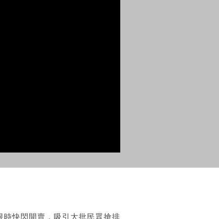
的餐廳限時快閃開賣，吸引大批民眾搶排