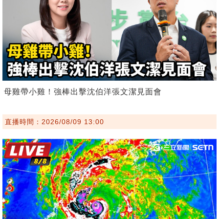
母雞帶小雞！強棒出擊沈伯洋張文潔見面會
直播時間：2026/08/09 13:00