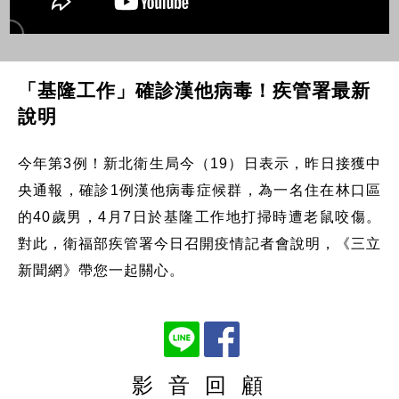
「基隆工作」確診漢他病毒！疾管署最新
說明
今年第3例！新北衛生局今（19）日表示，昨日接獲中
央通報，確診1例漢他病毒症候群，為一名住在林口區
的40歲男，4月7日於基隆工作地打掃時遭老鼠咬傷。
對此，衛福部疾管署今日召開疫情記者會說明，《三立
新聞網》帶您一起關心。
影 音 回 顧