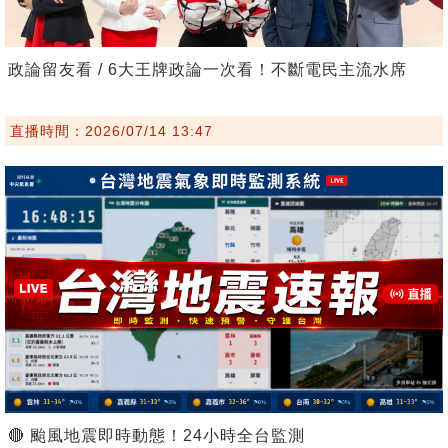
政論留友看 / 6大王牌政論一次看！不斷電民主流水席
直播時間：2026/07/14 13:47
🔴 颱風地震即時動態！24小時全台監測