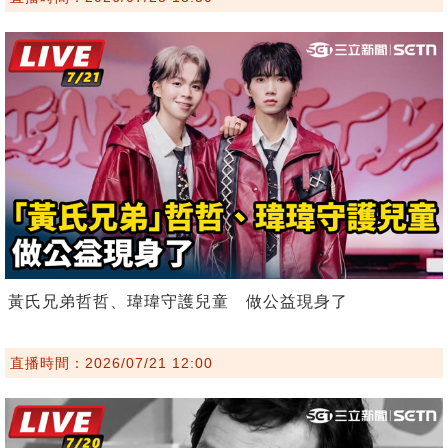
黃氏兄弟哲哲、瑋瑋守護兒童 做公益現身了
直播時間：2026/07/21 12:00