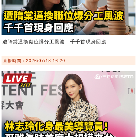
遭隋棠逼換職位爆分工風波 千千首現身回應
直播時間：2026/07/18 16:20