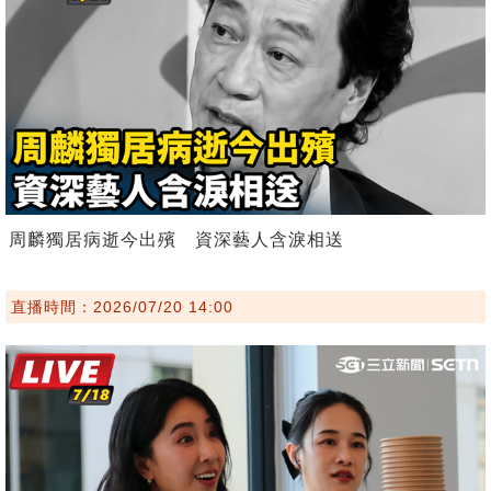
周麟獨居病逝今出殯 資深藝人含淚相送
直播時間：2026/07/20 14:00