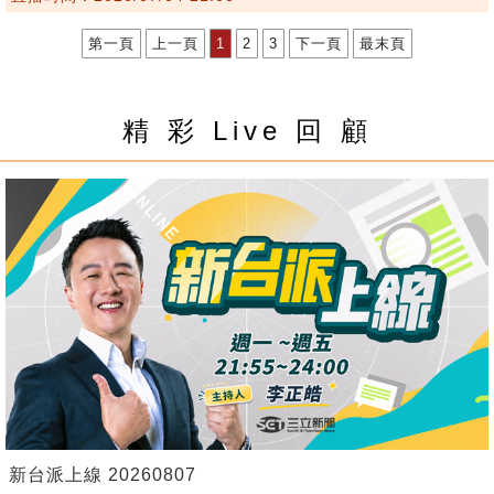
第一頁
上一頁
1
2
3
下一頁
最末頁
精 彩 Live 回 顧
新台派上線 20260807