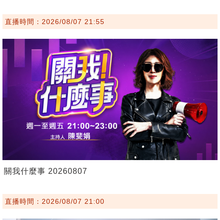
直播時間：2026/08/07 21:55
關我什麼事 20260807
直播時間：2026/08/07 21:00