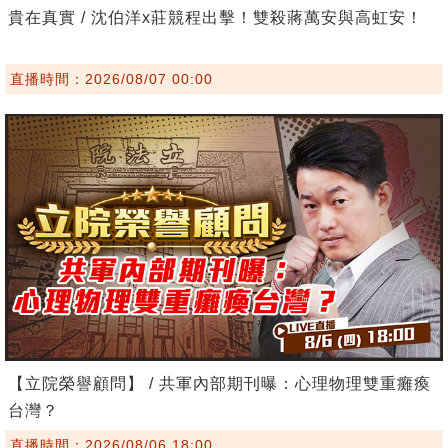
貴在真實 / 沈伯洋x莊競程出擊！雙殺蔣萬安與高虹安！
直播時間：2026/08/07 00:00
【立院榮譽顧問】 / 共軍內部期刊曝：心理物理雙重癱瘓
台灣？
直播時間：2026/08/06 18:00