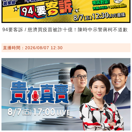
94要客訴 / 慈濟買疫苗被詐十億！陳時中示警蔣柯不道歉
直播時間：2026/08/07 12:30