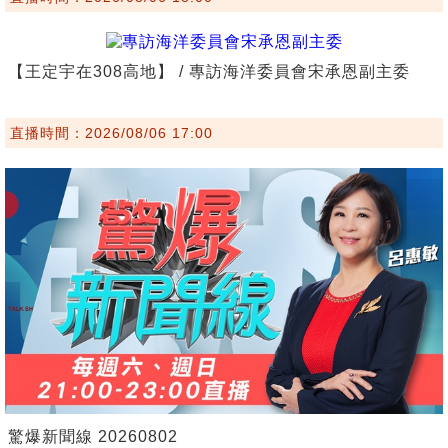
【王定宇在308高地】 / 專訪海洋委員會宋承恩副主委
直播時間：2026/08/06 17:00
驚爆新聞線 20260802