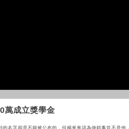
00萬成立獎學金
勳的名字卻是不能被公布的，但楊爸爸認為做錯事並不是他