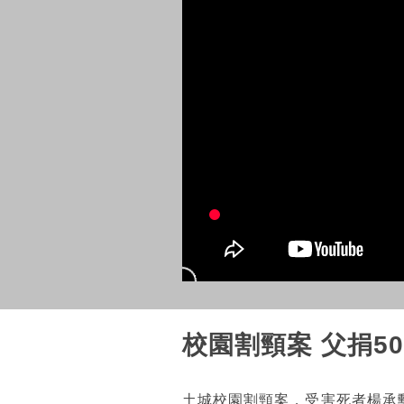
校園割頸案 父捐5
土城校園割頸案，受害死者楊承