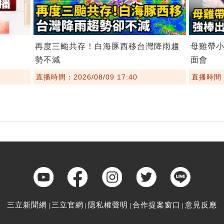
再度三颱共存！白海豚西移台灣降雨趨
母雞帶
勢不減
面會
直播時間：2026/08/09 17:40
直播時間：2
三立新聞網
三立官網
隱私權聲明
合作提案窗口
意見反應