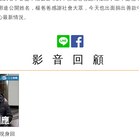
用途公開姓名，楊爸爸感謝社會大眾，今天也出面捐出善款中
心最新情況。
影 音 回 顧
現身回