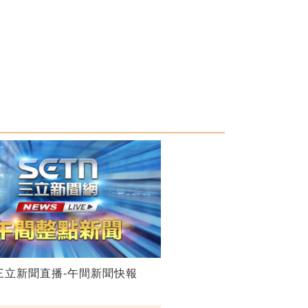
28三立新聞直播-午間新聞快報