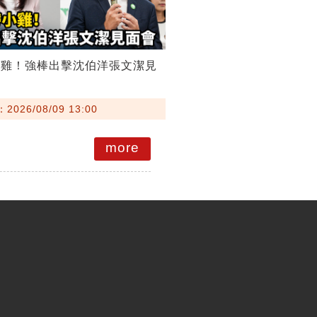
小雞！強棒出擊沈伯洋張文潔見
026/08/09 13:00
more