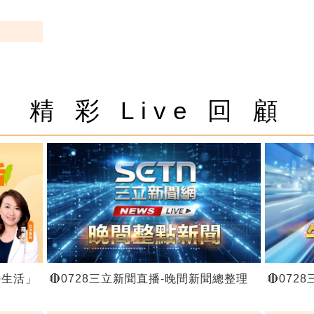
精 彩 Live 回 顧
好生活」
🔴0728三立新聞直播-晚間新聞總整理
🔴07