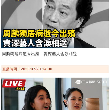
周麟獨居病逝今出殯 資深藝人含淚相送
直播時間：2026/07/20 14:00