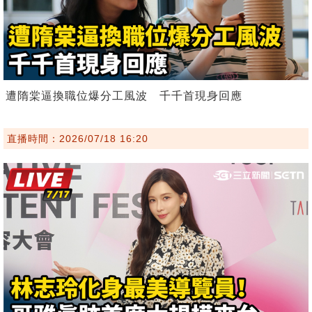
遭隋棠逼換職位爆分工風波 千千首現身回應
直播時間：2026/07/18 16:20