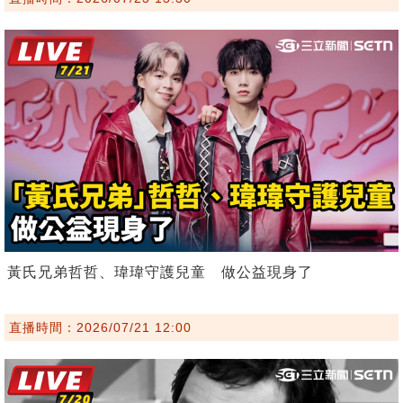
黃氏兄弟哲哲、瑋瑋守護兒童 做公益現身了
直播時間：2026/07/21 12:00