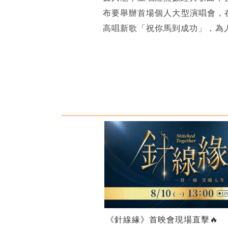
布要舉辦首場個人大型演唱會，
高唱新歌「祝你馬到成功」，為
《針線緣》首映會現場直擊🔥