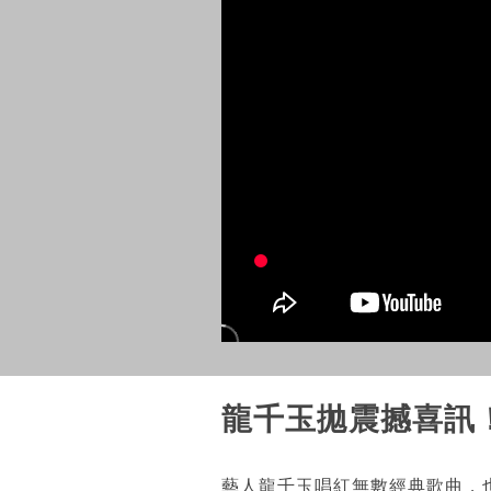
龍千玉拋震撼喜訊
藝人龍千玉唱紅無數經典歌曲，