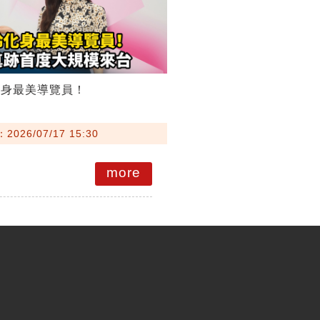
化身最美導覽員！
026/07/17 15:30
more