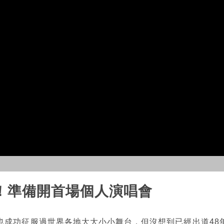
！準備開首場個人演唱會
也成功征服過世界各地大大小小舞台，但沒想到已經出道48