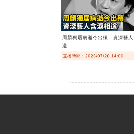
周麟獨居病逝今出殯 資深藝人
送
直播時間：2026/07/20 14:00