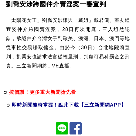
劉喬安涉跨國仲介賣淫案一審宣判
「太陽花女王」劉喬安涉嫌與「戴姐」戴君儀、室友鍾
宜姿仲介跨國賣淫案，28日再次開庭，三人坦然認
錯，承認仲介台灣女子到歐美、澳洲、日本、澳門等地
從事性交易賺取傭金。由於今（30日）台北地院將宣
判，劉喬安也請求法官從輕量刑，判處可易科罰金之刑
責。三立新聞網將LIVE直播。
➲
按個讚！更多重大新聞搶先看
➲
即時新聞隨時掌握！點此下載【三立新聞網APP】