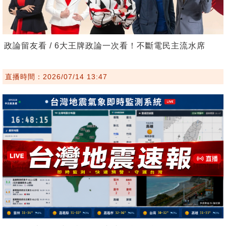
政論留友看 / 6大王牌政論一次看！不斷電民主流水席
直播時間：2026/07/14 13:47