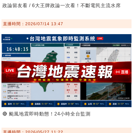
政論留友看 / 6大王牌政論一次看！不斷電民主流水席
直播時間：2026/07/14 13:47
🔴 颱風地震即時動態！24小時全台監測
直播時間：2026/05/27 11:22