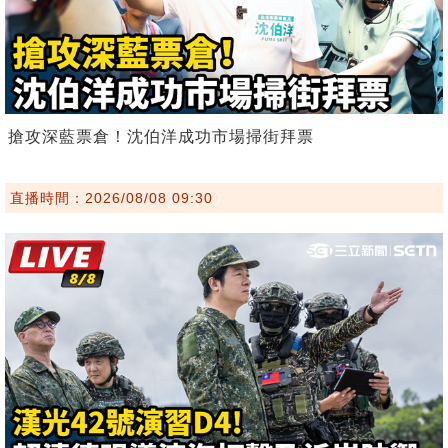
搶攻深藍票倉！沈伯洋成功市場掃街拜票
直播時間：2026/08/08 09:30