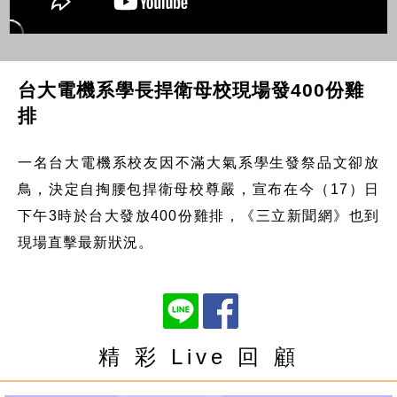
台大電機系學長捍衛母校現場發400份雞
排
一名台大電機系校友因不滿大氣系學生發祭品文卻放
鳥，決定自掏腰包捍衛母校尊嚴，宣布在今（17）日
下午3時於台大發放400份雞排，《三立新聞網》也到
現場直擊最新狀況。
精 彩 Live 回 顧