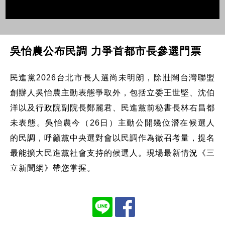
吳怡農公布民調 力爭首都市長參選門票
民進黨2026台北市長人選尚未明朗，除壯闊台灣聯盟
創辦人吳怡農主動表態爭取外，包括立委王世堅、沈伯
洋以及行政院副院長鄭麗君、民進黨前秘書長林右昌都
未表態。吳怡農今（26日）主動公開幾位潛在候選人
的民調，呼籲黨中央選對會以民調作為徵召考量，提名
最能擴大民進黨社會支持的候選人。現場最新情況《三
立新聞網》帶您掌握。