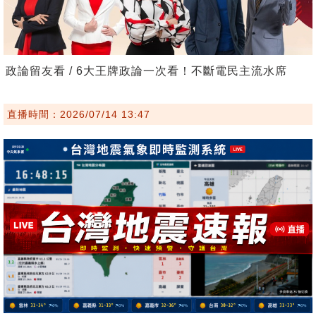
政論留友看 / 6大王牌政論一次看！不斷電民主流水席
直播時間：2026/07/14 13:47