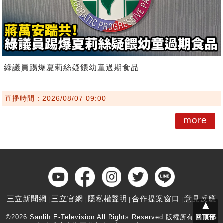
綠議員踢爆夏莉絲疑餵幼童過期食品
直播時間：2026/08/07 09:00
more
三立新聞網
三立官網
隱私權聲明
合作提案窗口
意見反應
▲
©2026 Sanlih E-Television All Rights Reserved 版權所有 盜用必
回頂部