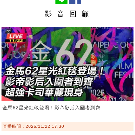
影 音 回 顧
金馬62星光紅毯登場！影帝影后入圍者到齊
直播時間：2025/11/22 17:30