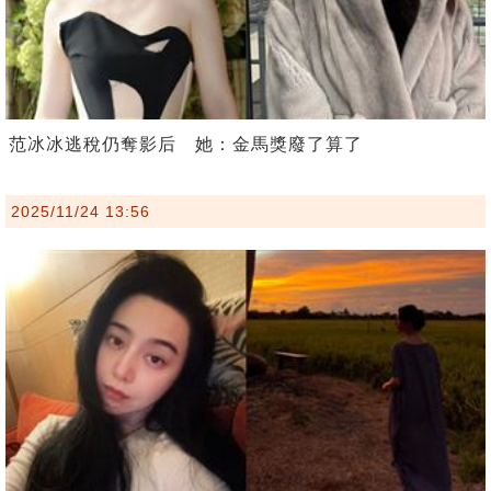
范冰冰逃稅仍奪影后 她：金馬獎廢了算了
2025/11/24 13:56