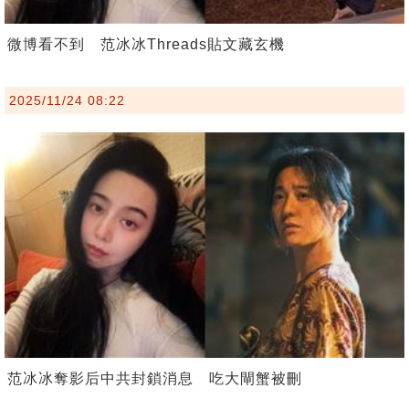
微博看不到 范冰冰Threads貼文藏玄機
2025/11/24 08:22
范冰冰奪影后中共封鎖消息 吃大閘蟹被刪