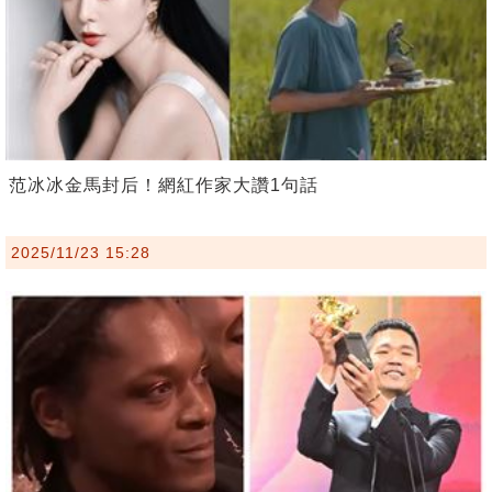
范冰冰金馬封后！網紅作家大讚1句話
2025/11/23 15:28