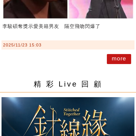
李駿碩奪獎示愛美籍男友 隔空飛吻閃爆了
2025/11/23 15:03
more
精 彩 Live 回 顧