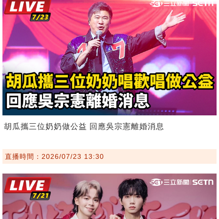
胡瓜攜三位奶奶做公益 回應吳宗憲離婚消息
直播時間：2026/07/23 13:30