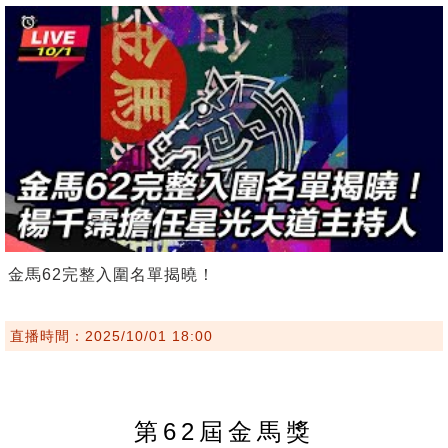
金馬62完整入圍名單揭曉！
直播時間：2025/10/01 18:00
第62屆金馬獎