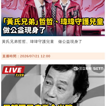
黃氏兄弟哲哲、瑋瑋守護兒童 做公益現身了
直播時間：2026/07/21 12:00