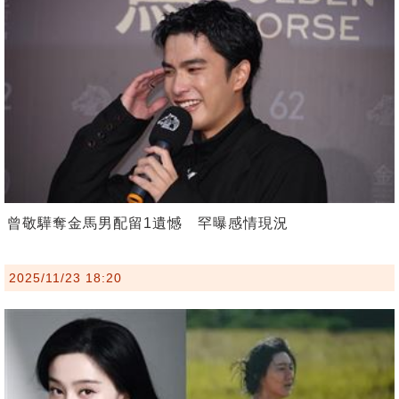
曾敬驊奪金馬男配留1遺憾 罕曝感情現況
2025/11/23 18:20