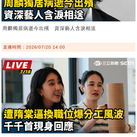
周麟獨居病逝今出殯 資深藝人含淚相送
直播時間：2026/07/20 14:00