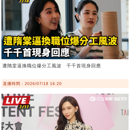
遭隋棠逼換職位爆分工風波 千千首現身回應
直播時間：2026/07/18 16:20