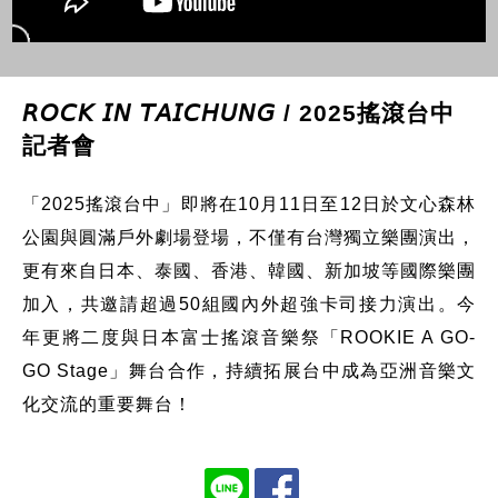
𝘙𝘖𝘊𝘒 𝘐𝘕 𝘛𝘈𝘐𝘊𝘏𝘜𝘕𝘎 / 2025搖滾台中
記者會
「2025搖滾台中」即將在10月11日至12日於文心森林
公園與圓滿戶外劇場登場，不僅有台灣獨立樂團演出，
更有來自日本、泰國、香港、韓國、新加坡等國際樂團
加入，共邀請超過50組國內外超強卡司接力演出。今
年更將二度與日本富士搖滾音樂祭「ROOKIE A GO-
GO Stage」舞台合作，持續拓展台中成為亞洲音樂文
化交流的重要舞台！