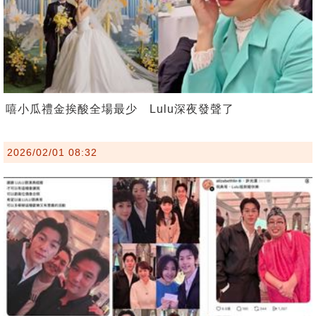
嘻小瓜禮金挨酸全場最少 Lulu深夜發聲了
2026/02/01 08:32