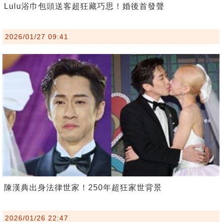
Lulu浴巾包頭送客超狂藏巧思！婚後首發聲
2026/01/27 09:41
陳漢典出身法律世家！250年超狂家世背景
2026/01/26 22:47