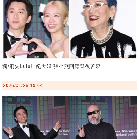
獨/消失Lulu世紀大婚 張小燕回應背後苦衷
2026/01/26 19:04