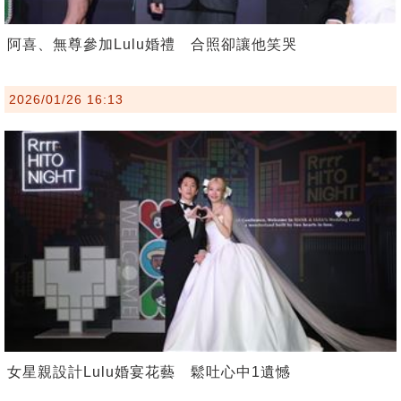
阿喜、無尊參加Lulu婚禮 合照卻讓他笑哭
2026/01/26 16:13
女星親設計Lulu婚宴花藝 鬆吐心中1遺憾