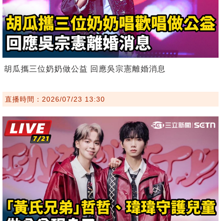
胡瓜攜三位奶奶做公益 回應吳宗憲離婚消息
直播時間：2026/07/23 13:30