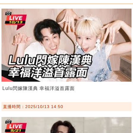
Lulu閃嫁陳漢典 幸福洋溢首露面
直播時間：2025/10/13 14:50