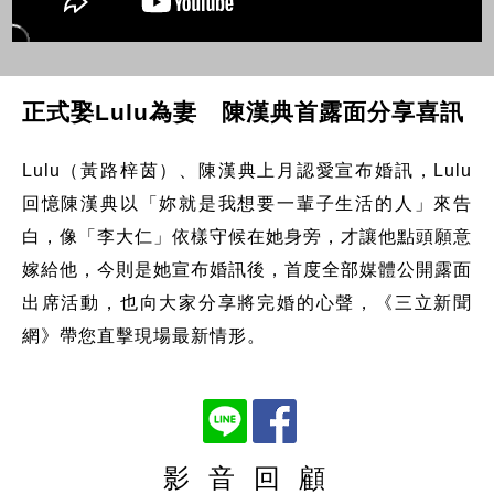
正式娶Lulu為妻 陳漢典首露面分享喜訊
Lulu（黃路梓茵）、陳漢典上月認愛宣布婚訊，Lulu
回憶陳漢典以「妳就是我想要一輩子生活的人」來告
白，像「李大仁」依樣守候在她身旁，才讓他點頭願意
嫁給他，今則是她宣布婚訊後，首度全部媒體公開露面
出席活動，也向大家分享將完婚的心聲，《三立新聞
網》帶您直擊現場最新情形。
影 音 回 顧