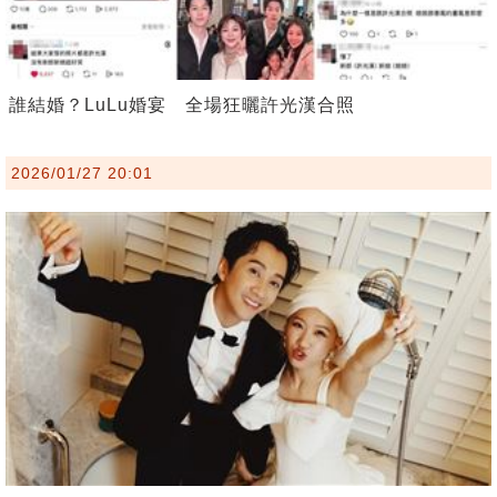
誰結婚？LuLu婚宴 全場狂曬許光漢合照
2026/01/27 20:01