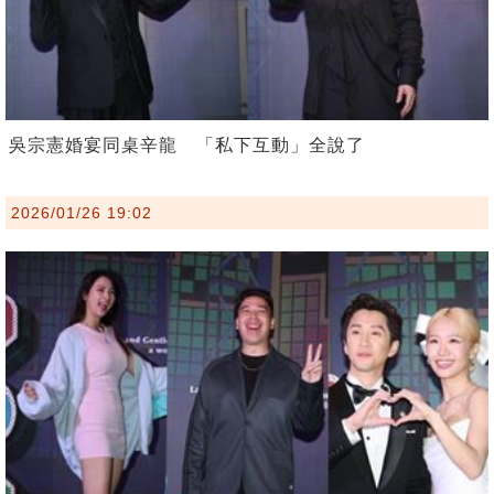
吳宗憲婚宴同桌辛龍 「私下互動」全說了
2026/01/26 19:02