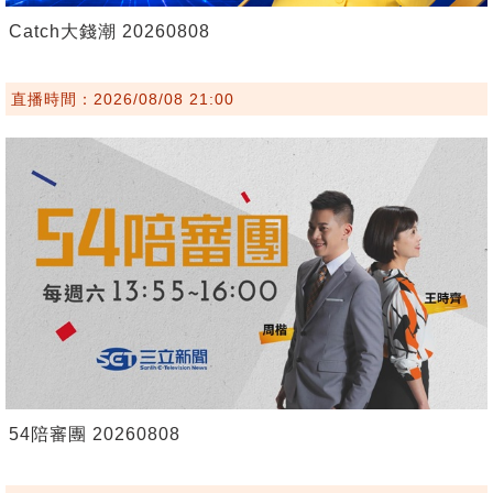
Catch大錢潮 20260808
直播時間：2026/08/08 21:00
54陪審團 20260808