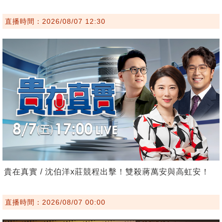
直播時間：2026/08/07 12:30
貴在真實 / 沈伯洋x莊競程出擊！雙殺蔣萬安與高虹安！
直播時間：2026/08/07 00:00