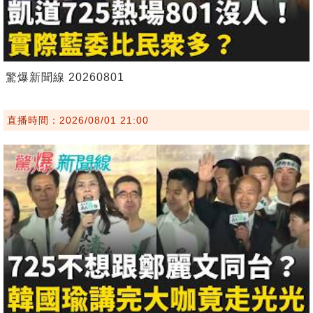
驚爆新聞線 20260801
直播時間：2026/08/01 21:00