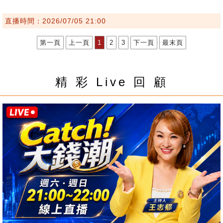
直播時間：2026/07/05 21:00
第一頁
上一頁
1
2
3
下一頁
最末頁
精 彩 Live 回 顧