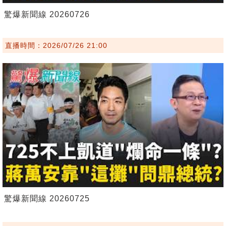
驚爆新聞線 20260726
直播時間：2026/07/26 21:00
驚爆新聞線 20260725