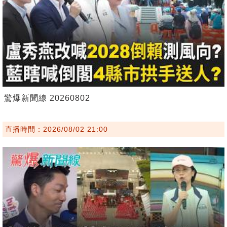
驚爆新聞線 20260802
直播時間：2026/08/02 21:00