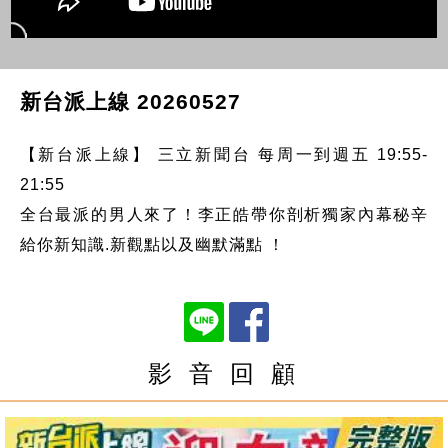
新台派上線 20260527
【新台派上線】 三立新聞台 每周一到週五 19:55-
21:55
全台最派的男人來了！李正皓帶你剖析獨家內幕秘辛
給你新知識.新觀點以及幽默滿點 ！
影 音 回 顧