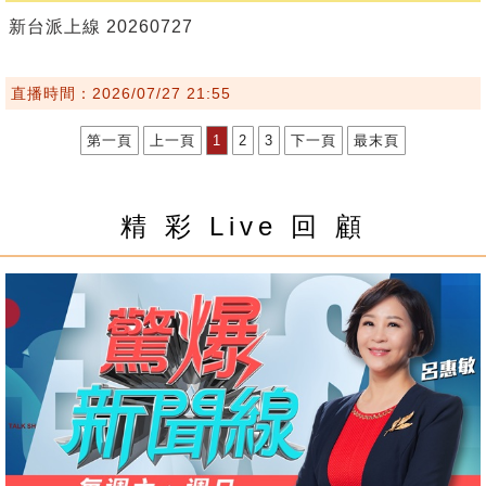
新台派上線 20260727
直播時間：2026/07/27 21:55
第一頁
上一頁
1
2
3
下一頁
最末頁
精 彩 Live 回 顧