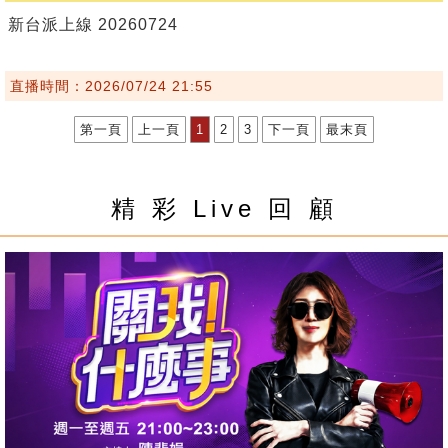
新台派上線 20260724
直播時間：2026/07/24 21:55
第一頁
上一頁
1
2
3
下一頁
最末頁
精 彩 Live 回 顧