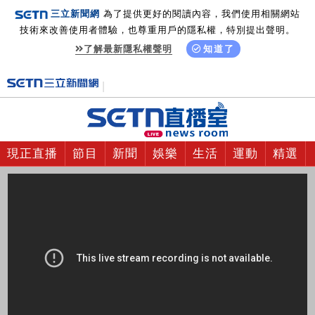
三立新聞網
為了提供更好的閱讀內容，我們使用相關網站
技術來改善使用者體驗，也尊重用戶的隱私權，特別提出聲明。
了解最新隱私權聲明
知道了
現正直播
節目
新聞
娛樂
生活
運動
精選