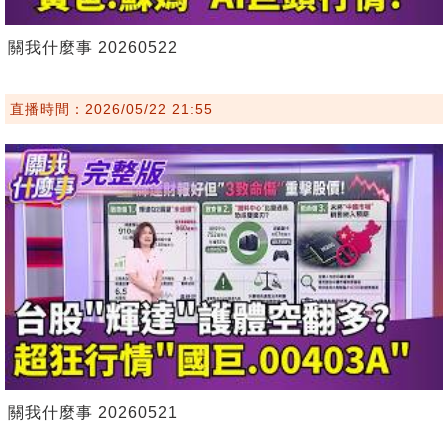
關我什麼事 20260522
直播時間：2026/05/22 21:55
關我什麼事 20260521