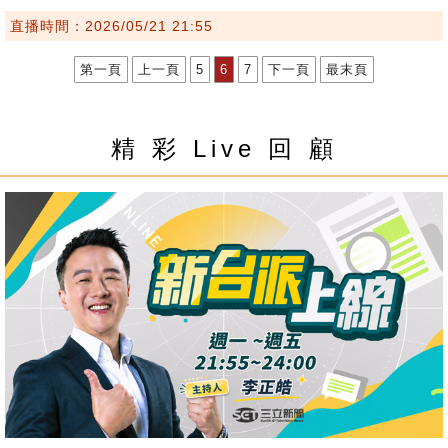
直播時間：2026/05/21 21:55
第一頁
上一頁
5
6
7
下一頁
最末頁
精 彩 Live 回 顧