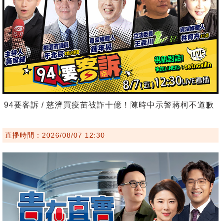
94要客訴 / 慈濟買疫苗被詐十億！陳時中示警蔣柯不道歉
直播時間：2026/08/07 12:30