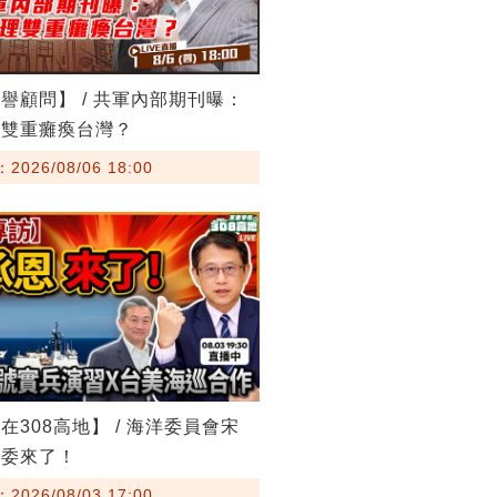
譽顧問】 / 共軍內部期刊曝：
理雙重癱瘓台灣？
026/08/06 18:00
在308高地】 / 海洋委員會宋
主委來了！
026/08/03 17:00