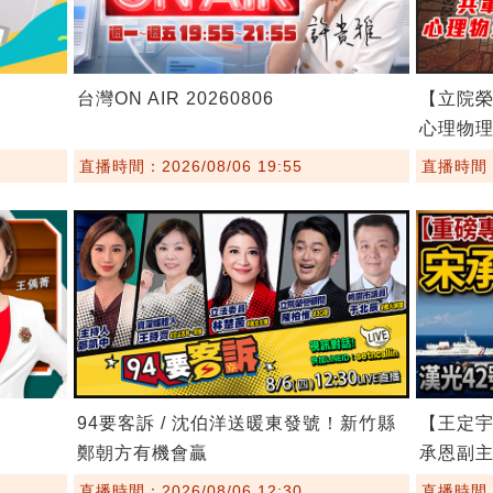
台灣ON AIR 20260806
【立院榮
心理物
直播時間：2026/08/06 19:55
直播時間：2
94要客訴 / 沈伯洋送暖東發號！新竹縣
【王定宇
鄭朝方有機會贏
承恩副
直播時間：2026/08/06 12:30
直播時間：2