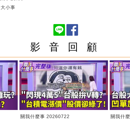
資大小事
影 音 回 顧
關我什麼事 20260722
關我什麼事