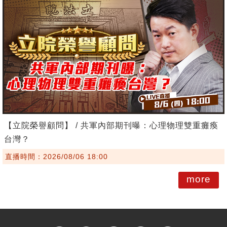
【立院榮譽顧問】 / 共軍內部期刊曝：心理物理雙重癱瘓
台灣？
直播時間：2026/08/06 18:00
more