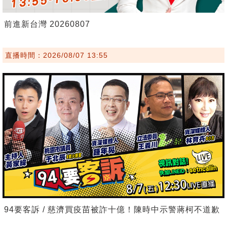
前進新台灣 20260807
直播時間：2026/08/07 13:55
94要客訴 / 慈濟買疫苗被詐十億！陳時中示警蔣柯不道歉