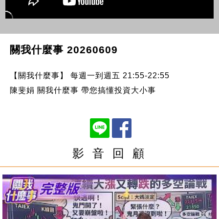
關我什麼事 20260609
【關我什麼事】 每週一到週五 21:55-22:55
陳斐娟 關我什麼事 帶您搞懂投資大小事
影 音 回 顧