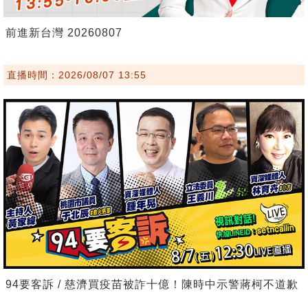
前進新台灣 20260807
直播時間：2026/08/07 13:55
94要客訴 / 慈濟買疫苗被詐十億！陳時中示警蔣柯不道歉