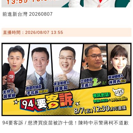
前進新台灣 20260807
直播時間：2026/08/07 13:55
94要客訴 / 慈濟買疫苗被詐十億！陳時中示警蔣柯不道歉