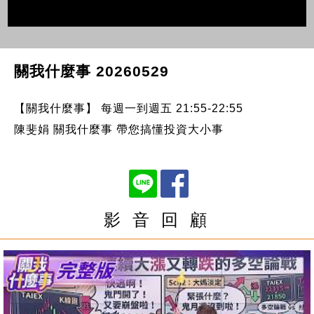
關我什麼事 20260529
【關我什麼事】 每週一到週五 21:55-22:55
陳斐娟 關我什麼事 帶您搞懂投資大小事
影 音 回 顧