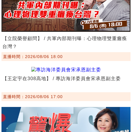
【立院榮譽顧問】 / 共軍內部期刊曝：心理物理雙重癱瘓
台灣？
直播時間：2026/08/06 18:00
【王定宇在308高地】 / 專訪海洋委員會宋承恩副主委
直播時間：2026/08/06 17:00