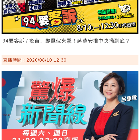
94要客訴 / 疫苗、颱風假夾擊！蔣萬安推中央拗到底？
直播時間：2026/08/10 12:30