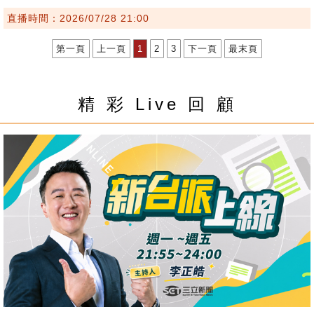
直播時間：2026/07/28 21:00
第一頁
上一頁
1
2
3
下一頁
最末頁
精 彩 Live 回 顧