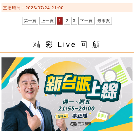
直播時間：2026/07/24 21:00
第一頁
上一頁
1
2
3
下一頁
最末頁
精 彩 Live 回 顧