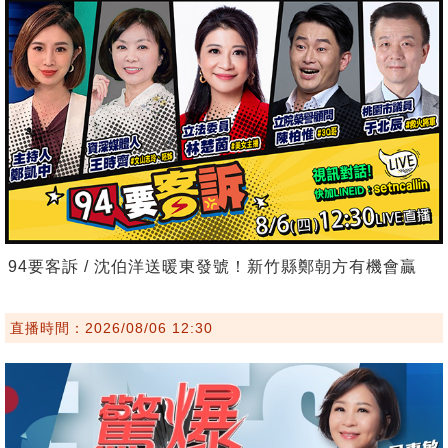
94要客訴 / 沈伯洋送暖東發號！新竹縣鄭朝方有機會贏
直播時間：2026/08/06 12:30