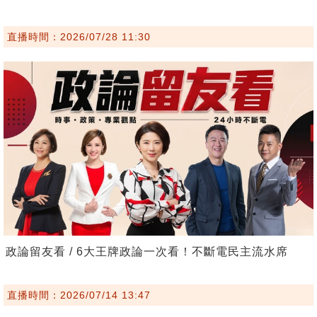
直播時間：2026/07/28 11:30
政論留友看 / 6大王牌政論一次看！不斷電民主流水席
直播時間：2026/07/14 13:47