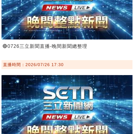
🔴0726三立新聞直播-晚間新聞總整理
直播時間：2026/07/26 17:30