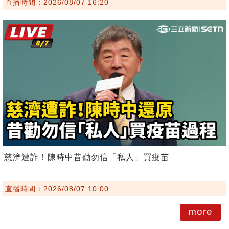
直播時間：2026/08/07 16:20
慈濟遭詐！陳時中昔勸勿信「私人」買疫苗
直播時間：2026/08/07 10:00
more