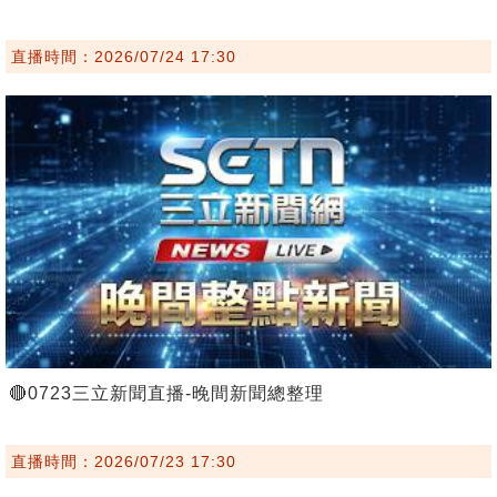
直播時間：2026/07/24 17:30
🔴0723三立新聞直播-晚間新聞總整理
直播時間：2026/07/23 17:30