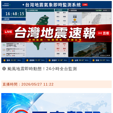
🔴 颱風地震即時動態！24小時全台監測
直播時間：2026/05/27 11:22