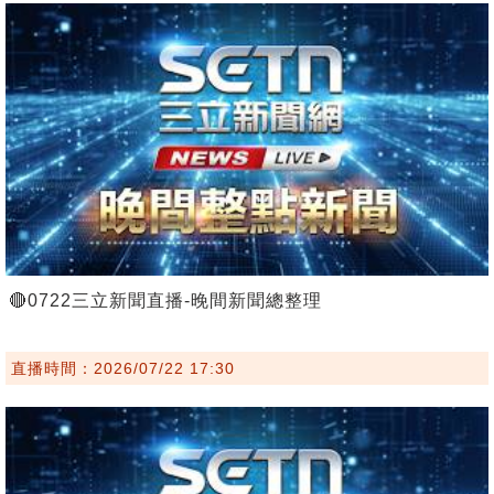
🔴0722三立新聞直播-晚間新聞總整理
直播時間：2026/07/22 17:30