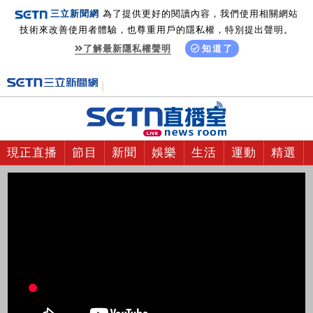
三立新聞網
為了提供更好的閱讀內容，我們使用相關網站
技術來改善使用者體驗，也尊重用戶的隱私權，特別提出聲明。
了解最新隱私權聲明
知道了
現正直播
節目
新聞
娛樂
生活
運動
精選