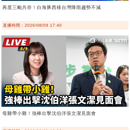
再度三颱共存！白海豚西移台灣降雨趨勢不減
直播時間：2026/08/09 17:40
母雞帶小雞！強棒出擊沈伯洋張文潔見面會