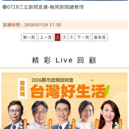
🔴0719三立新聞直播-晚間新聞總整理
直播時間：2026/07/19 17:30
第一頁
上一頁
1
2
3
下一頁
最末頁
精 彩 Live 回 顧