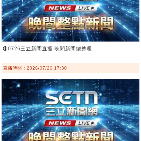
🔴0726三立新聞直播-晚間新聞總整理
直播時間：2026/07/26 17:30