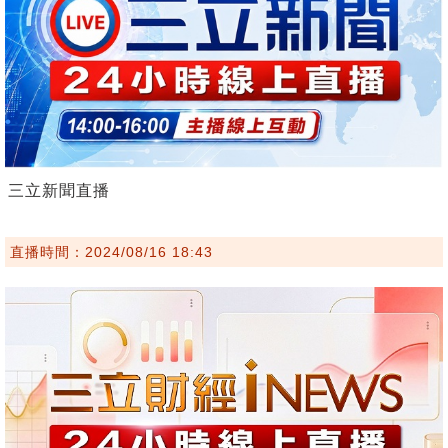
三立新聞直播
直播時間：2024/08/16 18:43