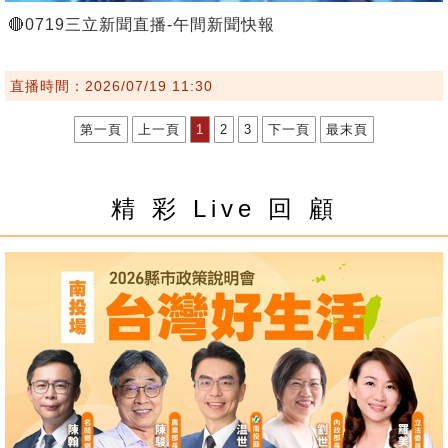
🔴0719三立新聞直播-午間新聞快報
直播時間：2026/07/19 11:30
第一頁
上一頁
1
2
3
下一頁
最末頁
精 彩 Live 回 顧