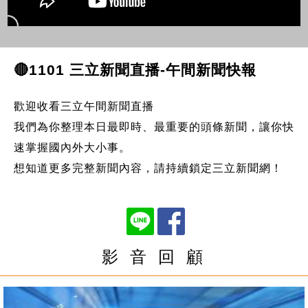
🔴1101 三立新聞直播-午間新聞快報
歡迎收看三立午間新聞直播
我們為你整理本日最即時、最重要的頭條新聞，讓你快
速掌握國內外大小事。
想知道更多完整新聞內容，請持續鎖定三立新聞網！
影 音 回 顧