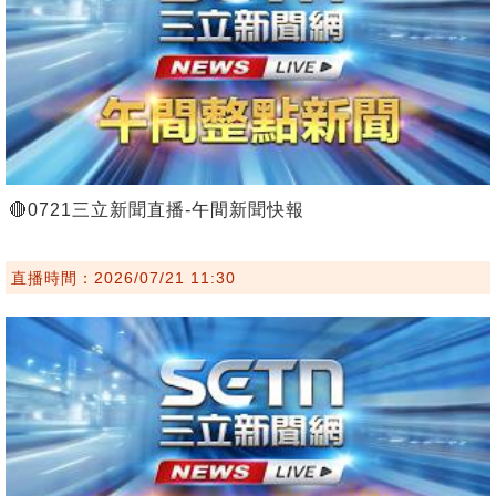
🔴0721三立新聞直播-午間新聞快報
直播時間：2026/07/21 11:30