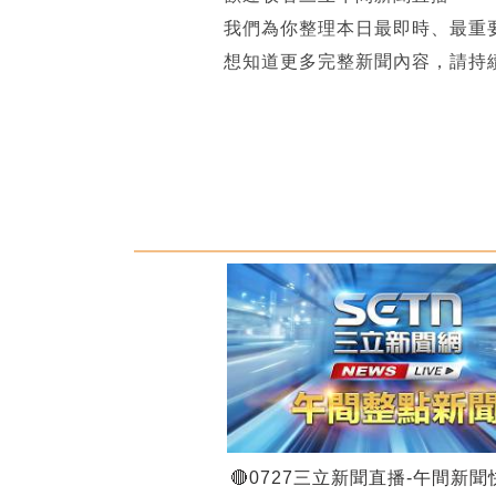
我們為你整理本日最即時、最重
想知道更多完整新聞內容，請持
🔴0727三立新聞直播-午間新聞