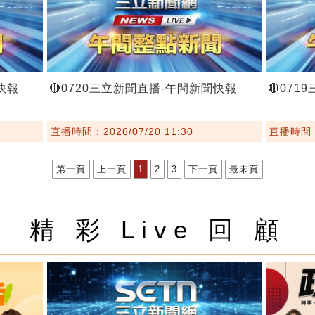
快報
🔴0720三立新聞直播-午間新聞快報
🔴07
直播時間：2026/07/20 11:30
直播時間：2
第一頁
上一頁
1
2
3
下一頁
最末頁
精 彩 Live 回 顧