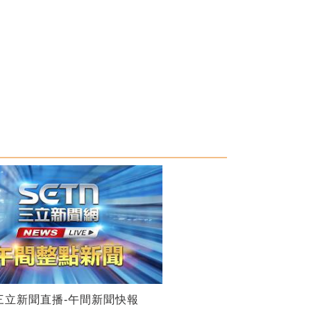
25三立新聞直播-午間新聞快報