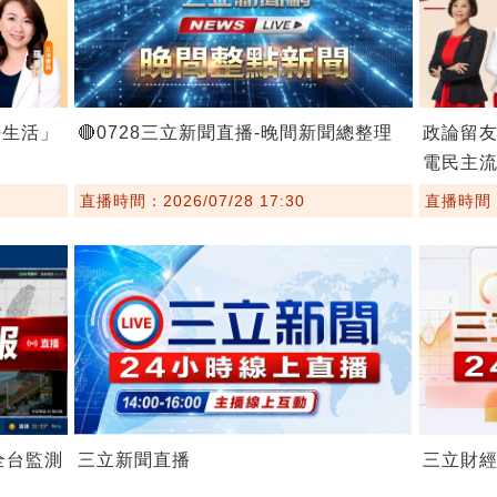
好生活」
🔴0728三立新聞直播-晚間新聞總整理
政論留友
電民主
直播時間：2026/07/28 17:30
直播時間：2
全台監測
三立新聞直播
三立財經