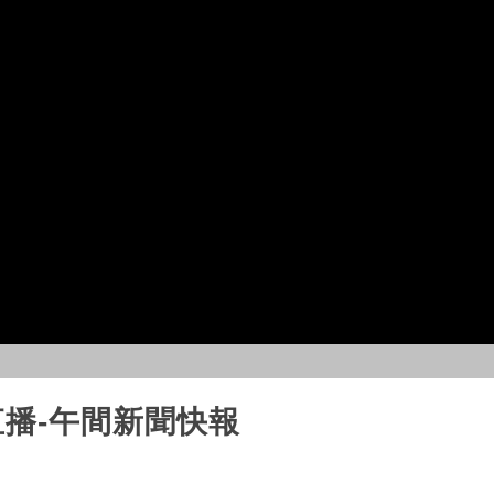
聞直播-午間新聞快報