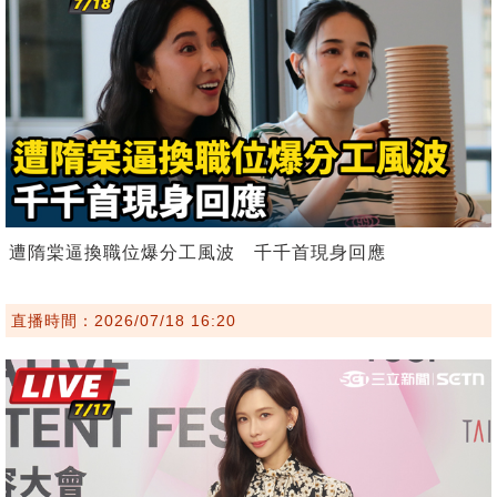
遭隋棠逼換職位爆分工風波 千千首現身回應
直播時間：2026/07/18 16:20