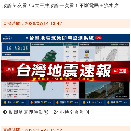
政論留友看 / 6大王牌政論一次看！不斷電民主流水席
直播時間：2026/07/14 13:47
🔴 颱風地震即時動態！24小時全台監測
直播時間：2026/05/27 11:22