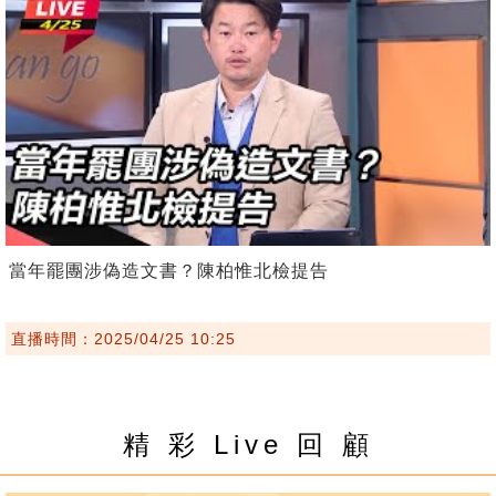
當年罷團涉偽造文書？陳柏惟北檢提告
直播時間：2025/04/25 10:25
精 彩 Live 回 顧