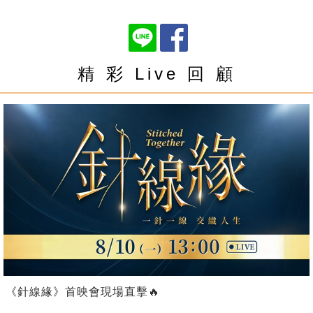
精 彩 Live 回 顧
《針線緣》首映會現場直擊🔥