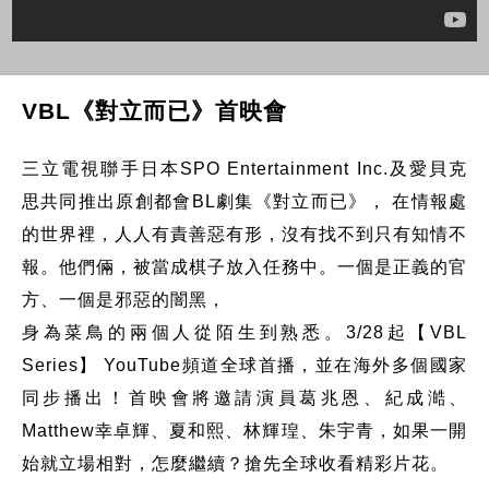
VBL《對立而已》首映會
三立電視聯手日本SPO Entertainment Inc.及愛貝克
思共同推出原創都會BL劇集《對立而已》， 在情報處
的世界裡，人人有責善惡有形，沒有找不到只有知情不
報。他們倆，被當成棋子放入任務中。一個是正義的官
方、一個是邪惡的闇黑，
身為菜鳥的兩個人從陌生到熟悉。3/28起【VBL
Series】 YouTube頻道全球首播，並在海外多個國家
同步播出！首映會將邀請演員葛兆恩、紀成澔、
Matthew幸卓輝、夏和熙、林輝瑝、朱宇青，如果一開
始就立場相對，怎麼繼續？搶先全球收看精彩片花。