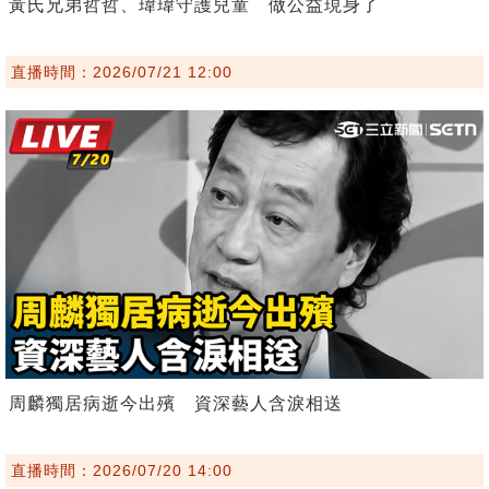
黃氏兄弟哲哲、瑋瑋守護兒童 做公益現身了
直播時間：2026/07/21 12:00
周麟獨居病逝今出殯 資深藝人含淚相送
直播時間：2026/07/20 14:00