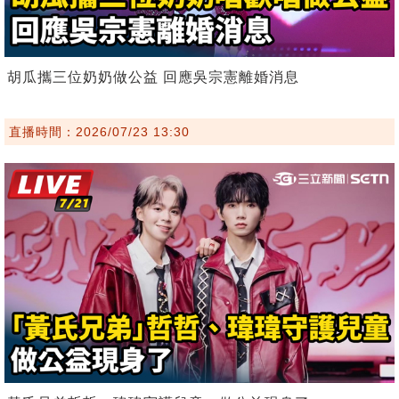
胡瓜攜三位奶奶做公益 回應吳宗憲離婚消息
直播時間：2026/07/23 13:30