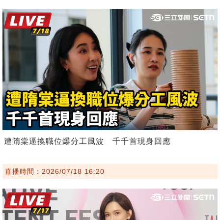
遭隋棠逼換職位爆分工風波 千千首現身回應
直播時間：2026/07/18 16:20