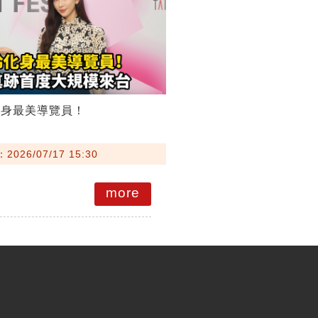
化身最美導覽員！
026/07/17 15:30
more