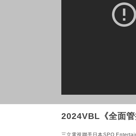
2024VBL《全面
三立電視聯手日本SPO Enter