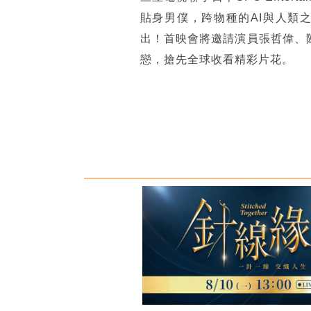
貼身男僕，跨物種的AI與人類之戀感
出！首映會將邀請演員張哲偉、
戀，搶先全球收看精彩片花。