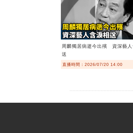
周麟獨居病逝今出殯 資深藝人
送
直播時間：2026/07/20 14:00