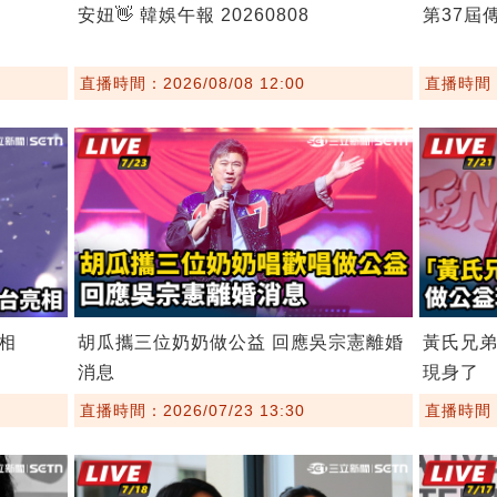
安妞👋 韓娛午報 20260808
第37屆
直播時間：2026/08/08 12:00
直播時間：2
相
胡瓜攜三位奶奶做公益 回應吳宗憲離婚
黃氏兄
消息
現身了
直播時間：2026/07/23 13:30
直播時間：2