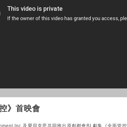
管控》首映會
tainment Inc.及愛貝克思共同推出原創都會BL劇集《全