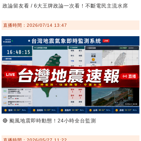
政論留友看 / 6大王牌政論一次看！不斷電民主流水席
直播時間：2026/07/14 13:47
🔴 颱風地震即時動態！24小時全台監測
直播時間：2026/05/27 11:22