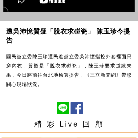
遭吳沛憶質疑「脫衣求碰瓷」 陳玉珍今提
告
國民黨立委陳玉珍遭民進黨立委吳沛憶指控外套裡面只
穿內衣，質疑是「脫衣求碰瓷」，陳玉珍要求道歉未
果，今日將前往台北地檢署提告，《三立新聞網》帶您
關心現場狀況。
精 彩 Live 回 顧