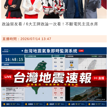
政論留友看 / 6大王牌政論一次看！不斷電民主流水席
直播時間：2026/07/14 13:47