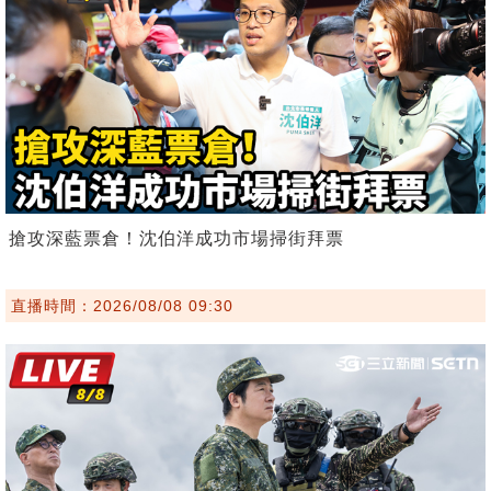
搶攻深藍票倉！沈伯洋成功市場掃街拜票
直播時間：2026/08/08 09:30