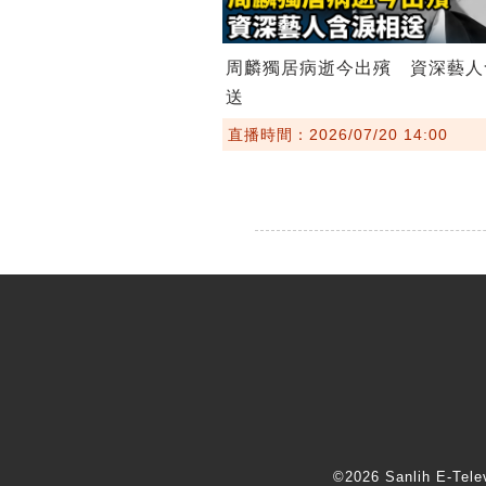
周麟獨居病逝今出殯 資深藝人
送
直播時間：2026/07/20 14:00
©2026 Sanlih E-T