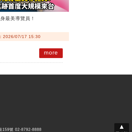
化身最美導覽員！
026/07/17 15:30
more
▲
159號 02-8792-8888