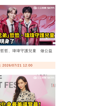
弟哲哲、瑋瑋守護兒童 做公益
026/07/21 12:00