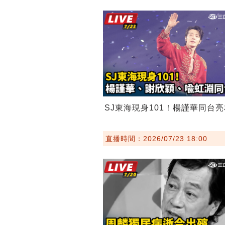
SJ東海現身101！楊謹華同台亮
直播時間：2026/07/23 18:00