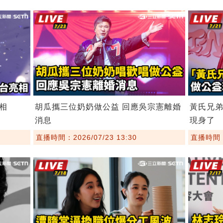
相
胡瓜攜三位奶奶做公益 回應吳宗憲離婚
黃氏兄
消息
現身了
直播時間：2026/07/23 13:30
直播時間：2