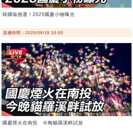
韓國瑜挑選！2025國慶小物曝光
直播時間：2025/09/18 10:00
國慶煙火在南投 今晚貓羅溪畔試放