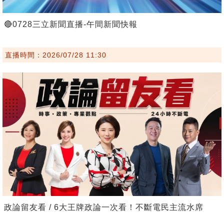
🔴0728三立新聞直播-午間新聞快報
直播時間：2026/07/28 11:30
政論留友看 / 6大王牌政論一次看！不斷電民主流水席