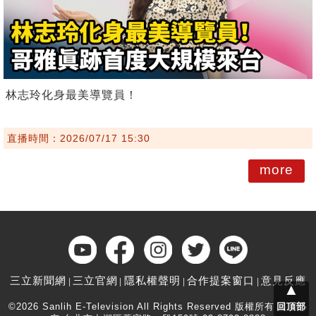
林志玲化身最美導覽員！
直播時間：2026/07/17 15:30
more
三立新聞網
三立官網
隱私權聲明
合作提案窗口
意見反應
▲
©2026 Sanlih E-Television All Rights Reserved 版權所有 盜用必
回頂部