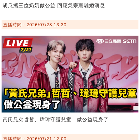
胡瓜攜三位奶奶做公益 回應吳宗憲離婚消息
直播時間：2026/07/23 13:30
黃氏兄弟哲哲、瑋瑋守護兒童 做公益現身了
直播時間：2026/07/21 12:00