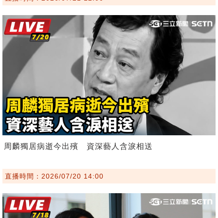
周麟獨居病逝今出殯 資深藝人含淚相送
直播時間：2026/07/20 14:00