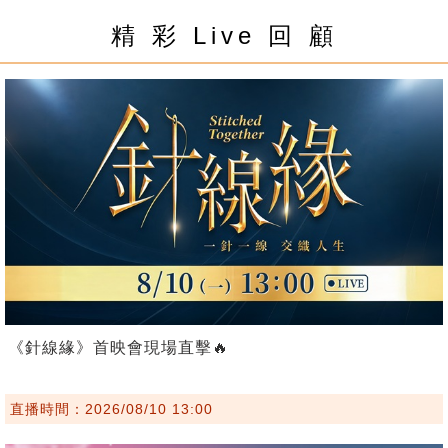
精 彩 Live 回 顧
《針線緣》首映會現場直擊🔥
直播時間：2026/08/10 13:00