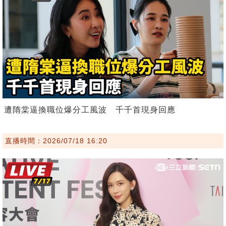
遭隋棠逼換職位爆分工風波 千千首現身回應
直播時間：2026/07/18 16:20