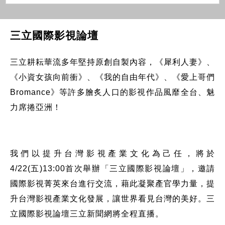
三立國際影視論壇
三立耕耘華流多年堅持原創自製內容，《犀利人妻》、
《小資女孩向前衝》、《我的自由年代》、《愛上哥們
Bromance》等許多膾炙人口的影視作品風靡全台、魅
力席捲亞洲！
我們以提升台灣影視產業文化為己任，將於
4/22(五)13:00首次舉辦「三立國際影視論壇」，邀請
國際影視菁英來台進行交流，藉此凝聚產官學力量，提
升台灣影視產業文化發展，讓世界看見台灣的美好。三
立國際影視論壇三立新聞網將全程直播。