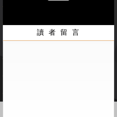
Play
Video
讀 者 留 言