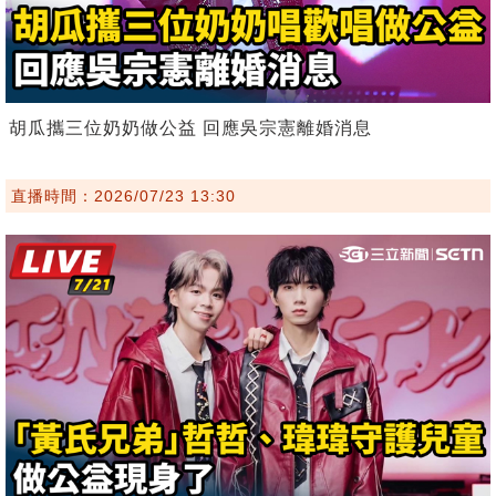
胡瓜攜三位奶奶做公益 回應吳宗憲離婚消息
直播時間：2026/07/23 13:30