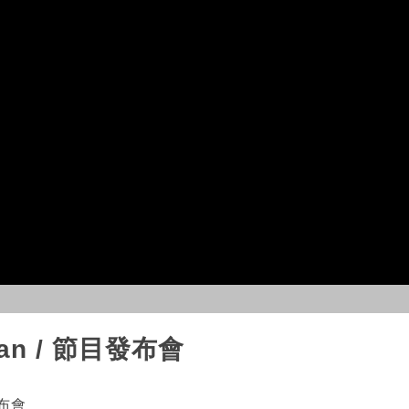
iwan / 節目發布會
發布會