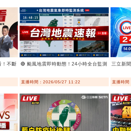
看！不斷
🔴 颱風地震即時動態！24小時全台監測
三立新
直播時間：2026/05/27 11:22
直播時間：2