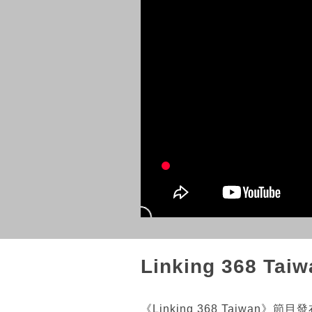
Linking 368 Ta
《Linking 368 Taiwan》節目