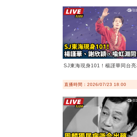
SJ東海現身101！楊謹華同台亮
直播時間：2026/07/23 18:00