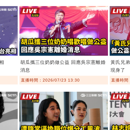
相
胡瓜攜三位奶奶做公益 回應吳宗憲離婚
黃氏兄
消息
現身了
直播時間：2026/07/23 13:30
直播時間：2