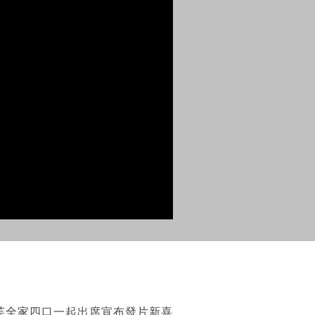
芙全家四口一起出席宣布發片新喜