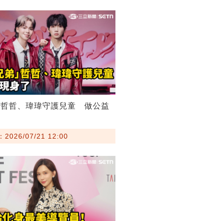
弟哲哲、瑋瑋守護兒童 做公益
026/07/21 12:00