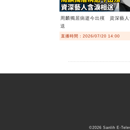
周麟獨居病逝今出殯 資深藝人
送
直播時間：2026/07/20 14:00
©2026 Sanlih E-T