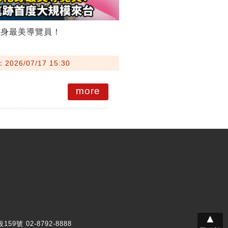
化身最美導覽員！
026/07/17 15:30
more
▲
159號 02-8792-8888