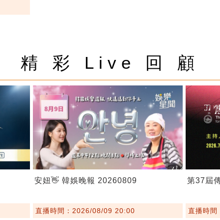
精 彩 Live 回 顧
安妞👋 韓娛晚報 20260809
第37屆
直播時間：2026/08/09 20:00
直播時間：2