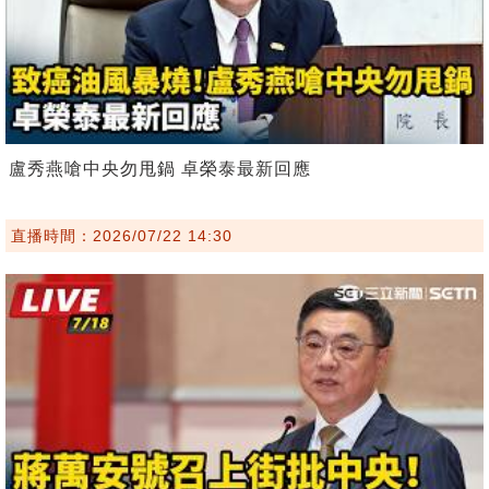
盧秀燕嗆中央勿甩鍋 卓榮泰最新回應
直播時間：2026/07/22 14:30