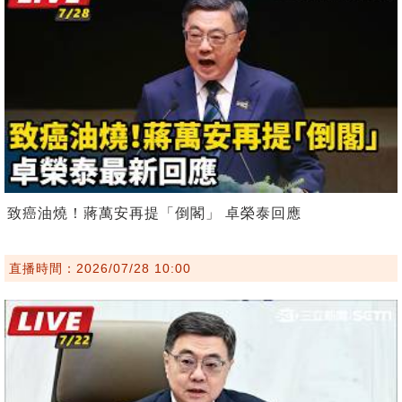
致癌油燒！蔣萬安再提「倒閣」 卓榮泰回應
直播時間：2026/07/28 10:00