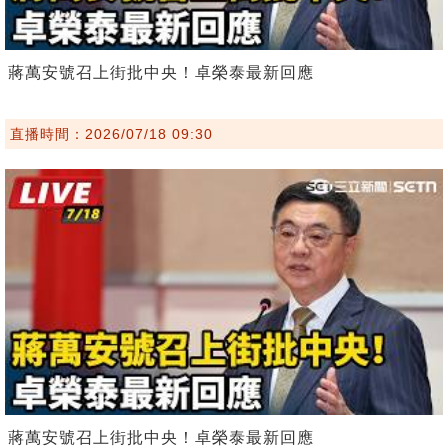
蔣萬安號召上街批中央！卓榮泰最新回應
直播時間：2026/07/18 09:30
蔣萬安號召上街批中央！卓榮泰最新回應