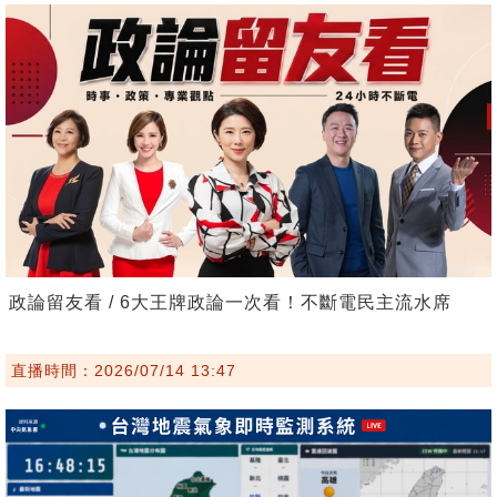
政論留友看 / 6大王牌政論一次看！不斷電民主流水席
直播時間：2026/07/14 13:47