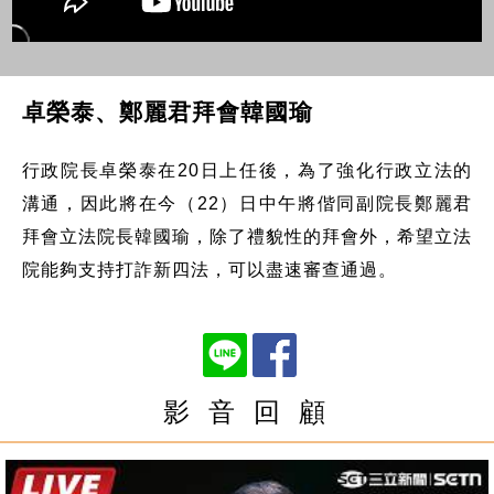
卓榮泰、鄭麗君拜會韓國瑜
行政院長卓榮泰在20日上任後，為了強化行政立法的
溝通，因此將在今（22）日中午將偕同副院長鄭麗君
拜會立法院長韓國瑜，除了禮貌性的拜會外，希望立法
院能夠支持打詐新四法，可以盡速審查通過。
影 音 回 顧