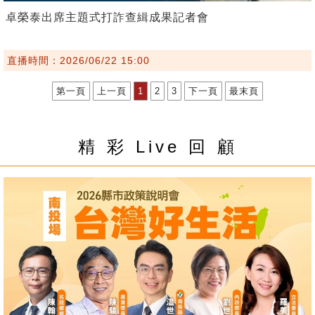
卓榮泰出席主題式打詐查緝成果記者會
直播時間：2026/06/22 15:00
第一頁
上一頁
1
2
3
下一頁
最末頁
精 彩 Live 回 顧