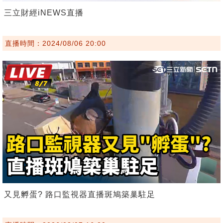
三立財經iNEWS直播
直播時間：2024/08/06 20:00
又見孵蛋? 路口監視器直播斑鳩築巢駐足