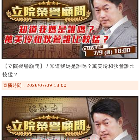
【立院榮譽顧問】 / 知道我媽是誰嗎？萬美玲和狄鶯誰比
較猛？
直播時間：2026/07/09 18:00