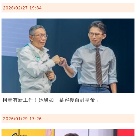
2026/02/27 19:34
柯黃有新工作！她酸如「慕容復自封皇帝」
2026/01/29 17:26