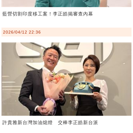
藍營切割印度移工案！李正皓揭審查內幕
2026/04/12 22:36
許貴雅新台灣加油熄燈 交棒李正皓新台派