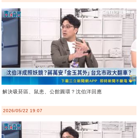
解決吸菸區、鼠患、公館圓環？沈伯洋回應
2026/05/22 19:07