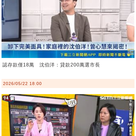
認存款僅18萬 沈伯洋：貸款200萬選市長
2026/05/22 18:00