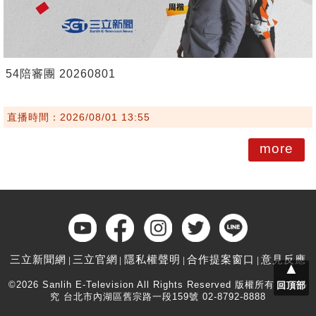
54陪審團 20260801
直播時間：2026/08/01 13:55
more
三立新聞網
三立官網
隱私權聲明
合作提案窗口
意見反應
▲
©2026 Sanlih E-Television All Rights Reserved 版權所有 盜用必
回頂部
究 台北市內湖區舊宗路一段159號 02-8792-8888