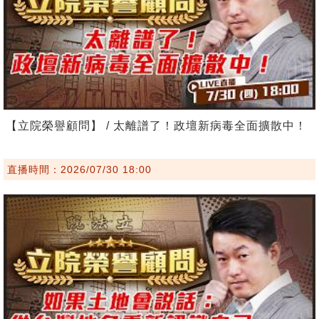
【立院榮譽顧問】 / 太離譜了！政壇新病毒全面擴散中！
直播時間：2026/07/30 18:00