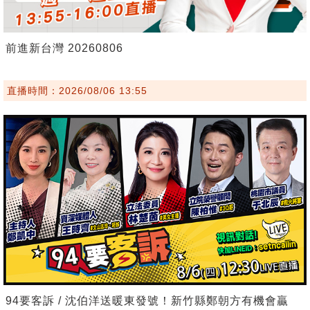
前進新台灣 20260806
直播時間：2026/08/06 13:55
94要客訴 / 沈伯洋送暖東發號！新竹縣鄭朝方有機會贏