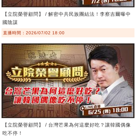
【立院榮譽顧問】 / 解密中共民族團結法！李察吉爾曝中
國陰謀
直播時間：2026/07/02 18:00
【立院榮譽顧問】 / 台灣芒果為何這麼好吃？讓韓國偶像
吃不停！