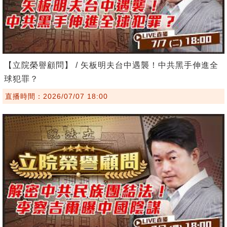
【立院榮譽顧問】 / 矢板明夫台中遇襲！中共黑手伸進全
球犯罪？
直播時間：2026/07/07 18:00