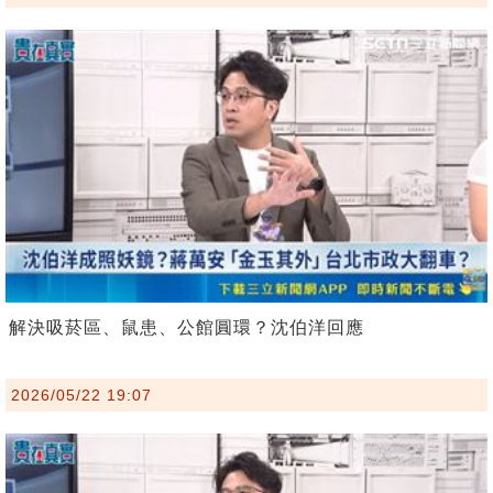
解決吸菸區、鼠患、公館圓環？沈伯洋回應
2026/05/22 19:07