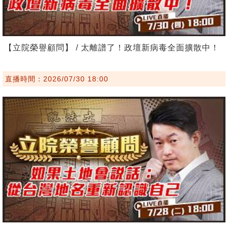
【立院榮譽顧問】 / 太離譜了！政壇新病毒全面擴散中！
直播時間：2026/07/30 18:00