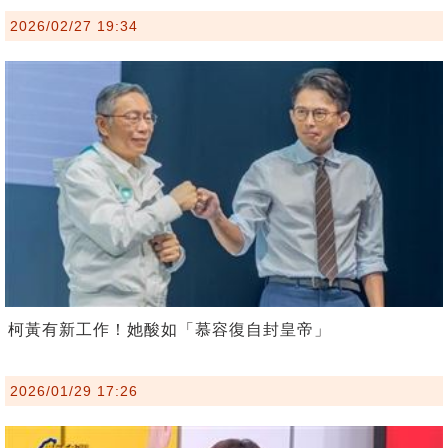
2026/02/27 19:34
柯黃有新工作！她酸如「慕容復自封皇帝」
2026/01/29 17:26