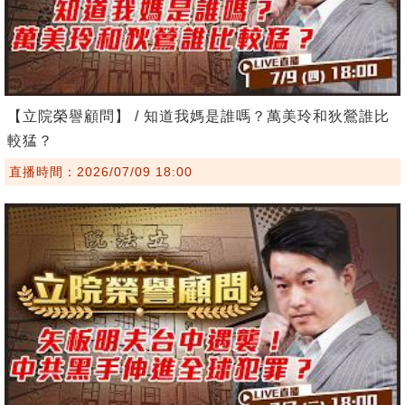
【立院榮譽顧問】 / 知道我媽是誰嗎？萬美玲和狄鶯誰比
較猛？
直播時間：2026/07/09 18:00