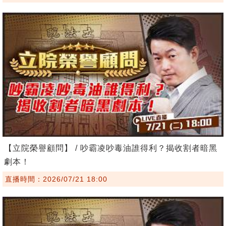
【立院榮譽顧問】 / 吵霸凌吵毒油誰得利？揭收割者暗黑
劇本！
直播時間：2026/07/21 18:00