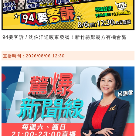
94要客訴 / 沈伯洋送暖東發號！新竹縣鄭朝方有機會贏
直播時間：2026/08/06 12:30