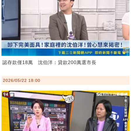
認存款僅18萬 沈伯洋：貸款200萬選市長
2026/05/22 18:00