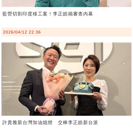
藍營切割印度移工案！李正皓揭審查內幕
2026/04/12 22:36
許貴雅新台灣加油熄燈 交棒李正皓新台派