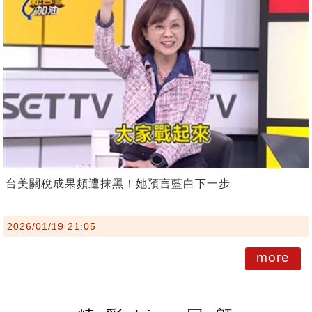
台美關稅成果頻遭抹黑！她預言藍白下一步
2026/01/19 21:05
more