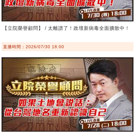
【立院榮譽顧問】 / 太離譜了！政壇新病毒全面擴散中！
直播時間：2026/07/30 18:00