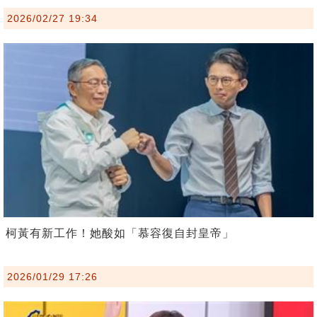
2026/02/27 19:34
柯黃有新工作！她酸如「慕容復自封皇帝」
2026/01/29 17:26