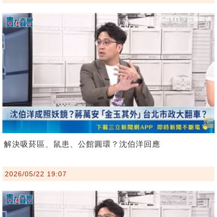
解決吸菸區、鼠患、公館圓環？沈伯洋回應
2026/05/22 19:07