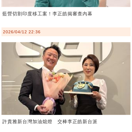
藍營切割印度移工案！李正皓揭審查內幕
2026/04/12 22:36
許貴雅新台灣加油熄燈 交棒李正皓新台派