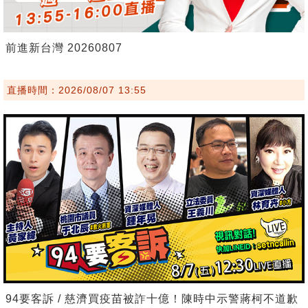
前進新台灣 20260807
直播時間：2026/08/07 13:55
94要客訴 / 慈濟買疫苗被詐十億！陳時中示警蔣柯不道歉