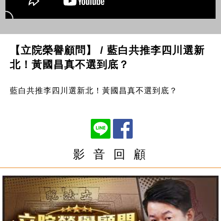
【立院榮譽顧問】 / 藍白共推李四川選新
北！黃國昌真不選到底？
藍白共推李四川選新北！黃國昌真不選到底？
影 音 回 顧