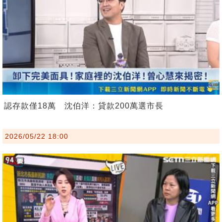
認存款僅18萬 沈伯洋：貸款200萬選市長
2026/05/22 18:00