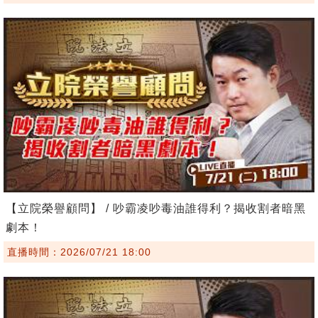
【立院榮譽顧問】 / 吵霸凌吵毒油誰得利？揭收割者暗黑
劇本！
直播時間：2026/07/21 18:00