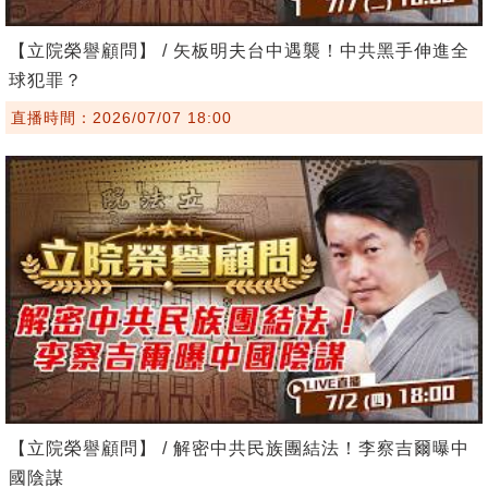
【立院榮譽顧問】 / 矢板明夫台中遇襲！中共黑手伸進全
球犯罪？
直播時間：2026/07/07 18:00
【立院榮譽顧問】 / 解密中共民族團結法！李察吉爾曝中
國陰謀