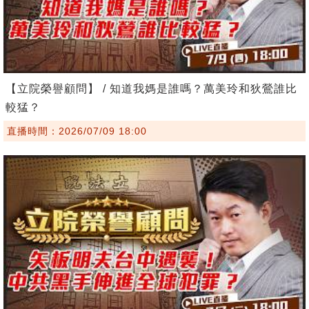
【立院榮譽顧問】 / 知道我媽是誰嗎？萬美玲和狄鶯誰比
較猛？
直播時間：2026/07/09 18:00